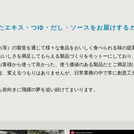
たエキス・つゆ・だし・ソースをお届けする
れ等）の製造を通じて様々な食品をおいしく食べられる味の提
おいしさを満足してもらえる製品づくりをモットーにしており
お客様から使って良かった、使う価値のある製品だとご満足頂
は、変えるつもりはありませんが、日常業務の中で常に創意工
も前向きに飛躍の夢を追い続けてまいります。