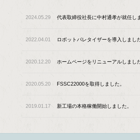
2024.05.29
代表取締役社長に中村通孝が就任し
2022.04.01
ロボットパレタイザーを導入しまし
2020.12.20
ホームページをリニューアルしまし
2020.05.20
FSSC22000を取得しました。
2019.01.17
新工場の本格稼働開始しました。