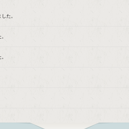
ました。
た。
た。