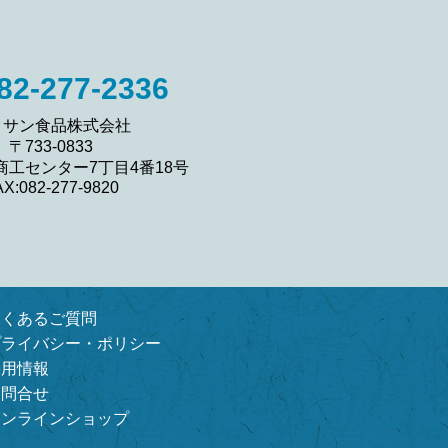
82-277-2336
クサン食品株式会社
〒733-0833
商工センター7丁目4番18号
AX:082-277-9820
よくあるご質問
プライバシー・ポリシー
採用情報
お問合せ
オンラインショップ