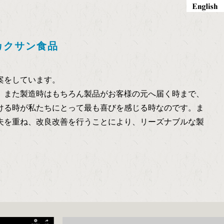
カクサン食品
案をしています。
、また製造時はもちろん製品がお客様の元へ届く時まで、
ける時が私たちにとって最も喜びを感じる時なのです。ま
夫を重ね、改良改善を行うことにより、リーズナブルな製