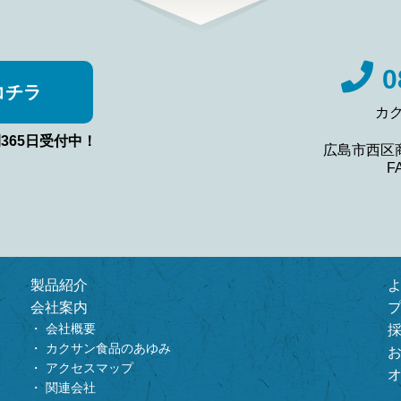
0
コチラ
カ
間365日受付中！
広島市西区
F
製品紹介
会社案内
会社概要
カクサン食品のあゆみ
アクセスマップ
関連会社