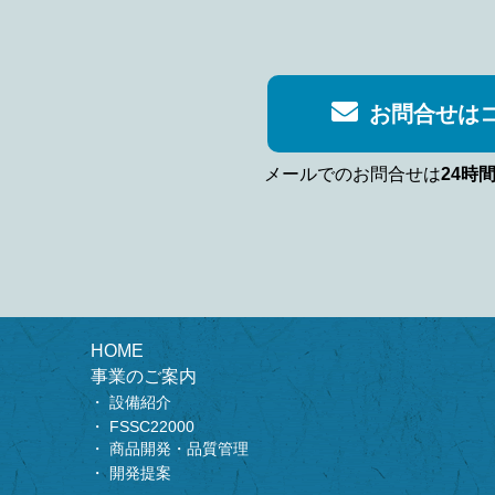
お問合せは
メールでのお問合せは
24時
HOME
事業のご案内
設備紹介
FSSC22000
商品開発・品質管理
開発提案