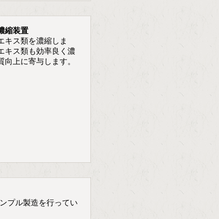
濃縮装置
エキス類を濃縮しま
エキス類も効率良く濃
質向上に寄与します。
ンプル製造を行ってい