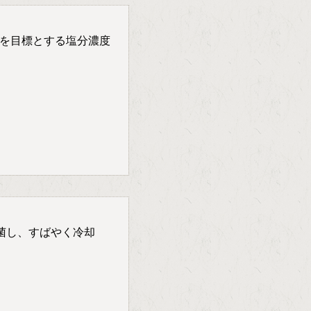
を目標とする塩分濃度
菌し、すばやく冷却