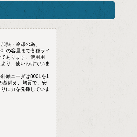
、加熱・冷却の為、
500Lの容量まで各種ライ
せてあります。使用用
により、使いわけていま
斜軸ニーダは800Lを1
Lを5基備え、均質で、安
作りに力を発揮していま