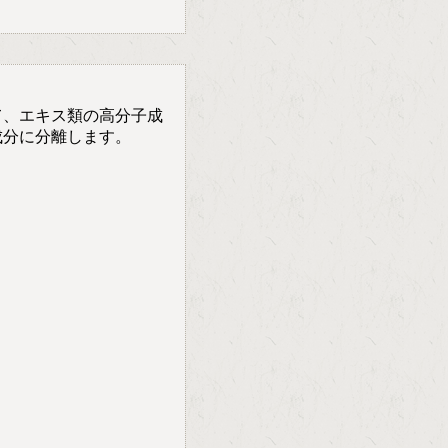
て、エキス類の高分子成
成分に分離します。